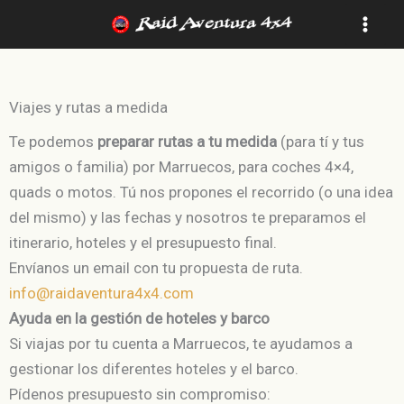
Ir
al
MAI
contenido
MEN
Viajes y rutas a medida
Te podemos
preparar rutas a tu medida
(para tí y tus
amigos o familia) por Marruecos, para coches 4×4,
quads o motos. Tú nos propones el recorrido (o una idea
del mismo) y las fechas y nosotros te preparamos el
itinerario, hoteles y el presupuesto final.
Envíanos un email con tu propuesta de ruta.
info@raidaventura4x4.com
Ayuda en la gestión de hoteles y barco
Si viajas por tu cuenta a Marruecos, te ayudamos a
gestionar los diferentes hoteles y el barco.
Pídenos presupuesto sin compromiso: