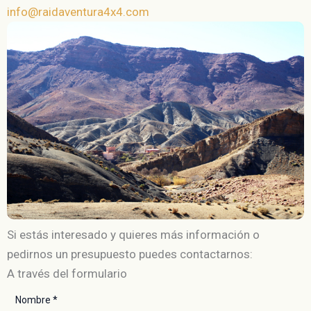
info@raidaventura4x4.com
Si estás interesado y quieres más información o
pedirnos un presupuesto puedes contactarnos:
A través del formulario